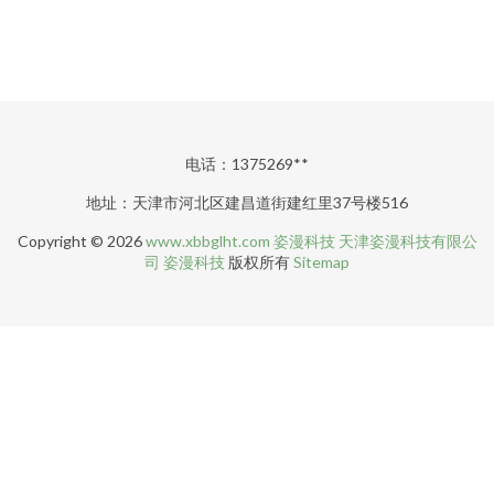
电话：1375269**
地址：天津市河北区建昌道街建红里37号楼516
Copyright © 2026
www.xbbglht.com
姿漫科技
天津姿漫科技有限公
司
姿漫科技
版权所有
Sitemap